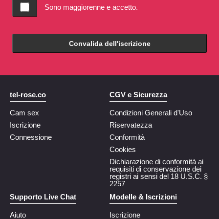
Sono maggiorenne e accetto.
Convalida dell'iscrizione
tel-rose.co
CGV e Sicurezza
Cam sex
Condizioni Generali d'Uso
Iscrizione
Riservatezza
Connessione
Conformità
Cookies
Dichiarazione di conformità ai
requisiti di conservazione dei
registri ai sensi del 18 U.S.C. §
2257
Supporto Live Chat
Modelle & Iscrizioni
Aiuto
Iscrizione