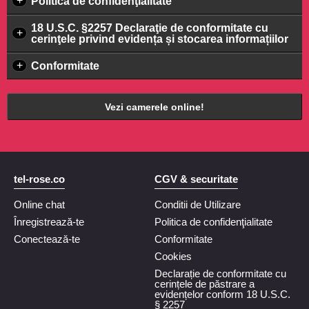
+
Politica de confidenţialitate
18 U.S.C. §2257 Declaraţie de conformitate cu
+
cerinţele privind evidența și stocarea informațiilor
+
Conformitate
Vezi camerele online!
tel-rose.co
CGV & securitate
Online chat
Conditii de Utilizare
Înregistrează-te
Politica de confidenţialitate
Conectează-te
Conformitate
Cookies
Declarație de conformitate cu
cerințele de păstrare a
evidențelor conform 18 U.S.C.
§ 2257